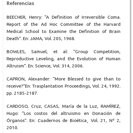
Referencias
BEECHER, Henry: “A Definition of Irreversible Coma.
Report of the Ad Hoc Committee of the Harvard
Medical School to Examine the Definition of Brain
Death”. En: JAMA, Vol. 205, 1968.
BOWLES, Samuel, et al: “Group Competition,
Reproductive Leveling, and the Evolution of Human
Altruism”. En: Science, Vol. 314, 2006.
CAPRON, Alexander: “More Blessed to give than to
receive?”En: Trasplantation Proceedings, Vol. 24, 1992.
pp. 2185-2187.
CARDOSO, Cruz, CASAS, María de la Luz, RAMÍREZ,
Hugo: “Los costos del altruismo en Donación de
Órganos”. En: Cuadernos de Bioética¸ Vol. 21, Nº 2,
2010.