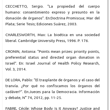
CECCHETTO, Sergio. “La propiedad del cuerpo
humano: consentimiento expreso y presunto en la
donación de órganos”. En:Doctrina Promiscua; Mar del
Plata; Serie Tesis; Ediciones Suárez, 2003.
CHARLESWORTH, Max: La bioética en una sociedad
liberal. Cambridge University Press, 1996. P. 176.
CRONIN, Antonia: “Points mean prizes: priority points,
preferential status and directed organ donation in
Israel”. En: Israel Journal of Health Policy Research,
Vol. 3, 2014.
DE LORA, Pablo: “El trasplante de órganos y el caso del
tranvía. ¿Por qué no confiscamos los órganos del
cadáver?”. En:Jueces para la Democracia. Información
y debate, N° 74, 2012, pp. 11-25.
FABRE, Cécile: Whose Body Is It Anyway? Justice and