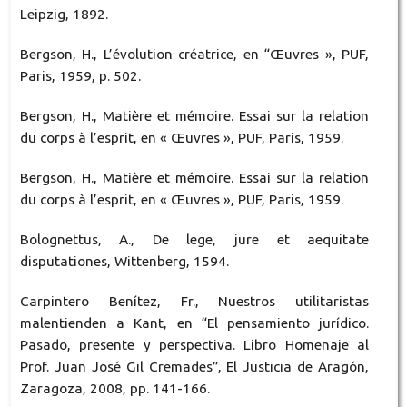
Leipzig, 1892.
Bergson, H., L’évolution créatrice, en “Œuvres », PUF,
Paris, 1959, p. 502.
Bergson, H., Matière et mémoire. Essai sur la relation
du corps à l’esprit, en « Œuvres », PUF, Paris, 1959.
Bergson, H., Matière et mémoire. Essai sur la relation
du corps à l’esprit, en « Œuvres », PUF, Paris, 1959.
Bolognettus, A., De lege, jure et aequitate
disputationes, Wittenberg, 1594.
Carpintero Benítez, Fr., Nuestros utilitaristas
malentienden a Kant, en “El pensamiento jurídico.
Pasado, presente y perspectiva. Libro Homenaje al
Prof. Juan José Gil Cremades”, El Justicia de Aragón,
Zaragoza, 2008, pp. 141-166.