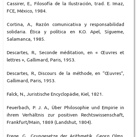
Cassirer, E., Filosofía de la Ilustración, trad. E. Imaz,
FCE, México, 1984.
Cortina, A., Razón comunicativa y responsabilidad
solidaria. Ética y política en K.O. Apel, Sígueme,
Salamanca, 1985.
Descartes, R., Seconde méditation, en « Œuvres et
lettres », Gallimard, Paris, 1953.
Descartes, R., Discours de la méthode, en “Œuvres”,
Gallimard, Paris, 1953.
Falck, N., Juristische Encyclopädie, Kiel, 1821.
Feuerbach, P. J. A., Über Philosophie und Empirie in
ihrem Verhältnis zur positiven Rechtswissenschaft,
Frankfurt/Main, 1869 (Landshut, 1804).
Frege, G., Grungesetze der Arithmetik, Georg Olms,