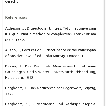
derecho.
Referencias
Althusius, J., Dicaeologia libri tres. Totum et universum
ius, quo utimur, methodice complectens, Frankfurt am
Main, 1649.
Austin, J., Lectures on Jurisprudence or the Philosophy
of positive Law, 5ª ed., John Murray, London, 1911.
Bekker, I., Das Recht als Menchenwerk und seine
Grundlagen, Carl’s Winter, Universitätsbuchhandlung,
Heidelberg, 1912.
Bergbohm, C., Das Naturrecht der Gegenwart, Leipzig,
1892.
Bergbohm, C., Jurisprudenz und Rechtsphilosophie.