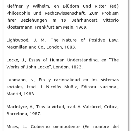
Kieffner y Wilhelm, en Blüdorn und Ritter (ed.)
Philosophie und Rechtswissenschaft. Zum Problem
ihrer Beziehungen im 19. Jahrhundert, Vittorio
Klostermann, Frankfurt am Main, 1969.
Lightwood, J. M., The Nature of Positive Law,
Macmillan and Co., London, 1883.
Locke, J., Essay of Human Understanding, en “The
Works of John Locke”, London, 1823.
Luhmann, N., Fin y racionalidad en los sistemas
sociales, trad. J. Nicolás Muñiz, Editora Nacional,
Madrid, 1983.
MacIntyre, A., Tras la virtud, trad. A. Valcárcel, Crítica,
Barcelona, 1987.
Mises, L., Gobierno omnipotente (En nombre del