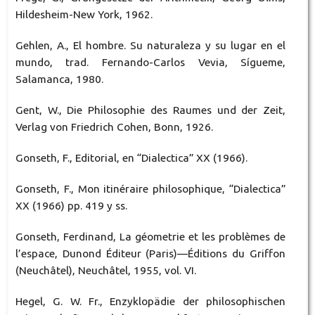
Hildesheim-New York, 1962.
Gehlen, A., El hombre. Su naturaleza y su lugar en el
mundo, trad. Fernando-Carlos Vevia, Sígueme,
Salamanca, 1980.
Gent, W., Die Philosophie des Raumes und der Zeit,
Verlag von Friedrich Cohen, Bonn, 1926.
Gonseth, F., Editorial, en “Dialectica” XX (1966).
Gonseth, F., Mon itinéraire philosophique, “Dialectica”
XX (1966) pp. 419 y ss.
Gonseth, Ferdinand, La géometrie et les problèmes de
l’espace, Dunond Éditeur (Paris)—Éditions du Griffon
(Neuchâtel), Neuchâtel, 1955, vol. VI.
Hegel, G. W. Fr., Enzyklopädie der philosophischen