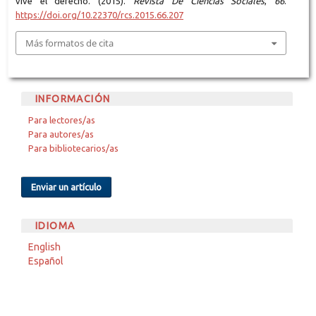
vive el derecho. (2015).
Revista De Ciencias Sociales
,
66
.
https://doi.org/10.22370/rcs.2015.66.207
Más formatos de cita
INFORMACIÓN
Para lectores/as
Para autores/as
Para bibliotecarios/as
Enviar un artículo
IDIOMA
English
Español