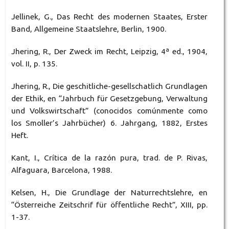
Jellinek, G., Das Recht des modernen Staates, Erster
Band, Allgemeine Staatslehre, Berlin, 1900.
Jhering, R., Der Zweck im Recht, Leipzig, 4ª ed., 1904,
vol. II, p. 135.
Jhering, R., Die geschitliche-gesellschatlich Grundlagen
der Ethik, en “Jahrbuch für Gesetzgebung, Verwaltung
und Volkswirtschaft” (conocidos comúnmente como
los Smoller’s Jahrbücher) 6. Jahrgang, 1882, Erstes
Heft.
Kant, I., Crítica de la razón pura, trad. de P. Rivas,
Alfaguara, Barcelona, 1988.
Kelsen, H., Die Grundlage der Naturrechtslehre, en
“Österreiche Zeitschrif für öffentliche Recht”, XIII, pp.
1-37.