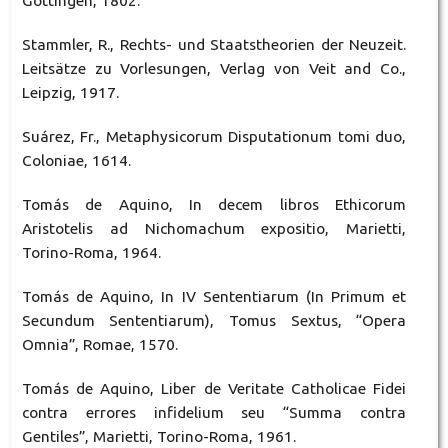
Göttingen, 1802.
Stammler, R., Rechts- und Staatstheorien der Neuzeit.
Leitsätze zu Vorlesungen, Verlag von Veit and Co.,
Leipzig, 1917.
Suárez, Fr., Metaphysicorum Disputationum tomi duo,
Coloniae, 1614.
Tomás de Aquino, In decem libros Ethicorum
Aristotelis ad Nichomachum expositio, Marietti,
Torino-Roma, 1964.
Tomás de Aquino, In IV Sententiarum (In Primum et
Secundum Sententiarum), Tomus Sextus, “Opera
Omnia”, Romae, 1570.
Tomás de Aquino, Liber de Veritate Catholicae Fidei
contra errores infidelium seu “Summa contra
Gentiles”, Marietti, Torino-Roma, 1961.