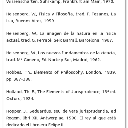
Wissenschaften, Suhrkamp, Frankfurt am Main, 1970.
Heisenberg, W., Física y Filosofía, trad. F. Tezanos, La
Isla, Buenos Aires, 1959.
Heisenberg, W., La imagen de la natura en la física
actual, trad. G. Ferraté, Seix Barrall, Barcelona, 1967.
Heisenberg, W., Los nuevos fundamentos de la ciencia,
trad. Mª Gimeno, Ed. Norte y Sur, Madrid, 1962.
Hobbes, Th., Elements of Philosophy, London, 1839,
pp. 387-388.
Holland, Th. E., The Elements of Jurisprudence, 13ª ed.
Oxford, 1924.
Hopper, J., Seduardus, seu de vera jurisprudentia, ad
Regem, libri XII, Antwerpiae, 1590. El rey al que está
dedicado el libro era Felipe II.