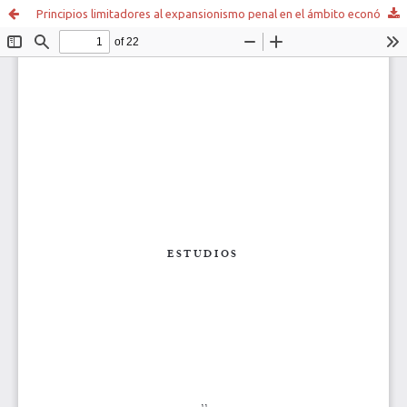
Principios limitadores al expansionismo penal en el ámbito económico