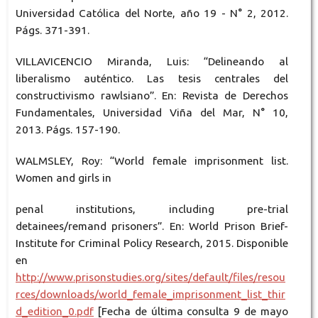
Universidad Católica del Norte, año 19 - N° 2, 2012.
Págs. 371-391.
VILLAVICENCIO Miranda, Luis: “Delineando al
liberalismo auténtico. Las tesis centrales del
constructivismo rawlsiano”. En: Revista de Derechos
Fundamentales, Universidad Viña del Mar, N° 10,
2013. Págs. 157-190.
WALMSLEY, Roy: “World female imprisonment list.
Women and girls in
penal institutions, including pre-trial
detainees/remand prisoners”. En: World Prison Brief-
Institute for Criminal Policy Research, 2015. Disponible
en
http://www.prisonstudies.org/sites/default/files/resou
rces/downloads/world_female_imprisonment_list_thir
d_edition_0.pdf
[Fecha de última consulta 9 de mayo