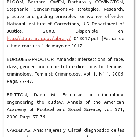
BLOOM, Barbara, OWEN, Barbara y COVINGTON,
Stephanie: Gender-responsive strategies. Research,
practice and guiding principles for women offender.
National Institute of Corrections, U.S. Department of
Justice, 2003. Disponible en:
http://static.nicic.gov/Library/
018017.pdf [Fecha de
última consulta 1 de mayo de 2017].
BURGUESS-PROCTOR, Amanda: Intersections of race,
class, gender, and crime: future directions for feminist
criminology. Feminist Criminology, vol. 1, N° 1, 2006.
Págs. 27-47.
BRITTON, Dana M.: Feminism in criminology:
engendering the outlaw. Annals of the American
Academy of Political and Social Science, vol. 571,
2000. Págs. 57-76.
CÁRDENAS, Ana: Mujeres y Cárcel: diagnóstico de las