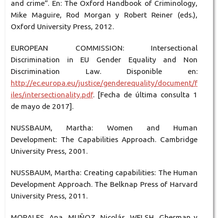
and crime”. En: The Oxford Handbook of Criminology,
Mike Maguire, Rod Morgan y Robert Reiner (eds.),
Oxford University Press, 2012.
EUROPEAN COMMISSION: Intersectional
Discrimination in EU Gender Equality and Non
Discrimination Law. Disponible en:
http://ec.europa.eu/justice/genderequality/document/f
iles/intersectionality.pdf
. [Fecha de última consulta 1
de mayo de 2017].
NUSSBAUM, Martha: Women and Human
Development: The Capabilities Approach. Cambridge
University Press, 2001.
NUSSBAUM, Martha: Creating capabilities: The Human
Development Approach. The Belknap Press of Harvard
University Press, 2011.
MORALES, Ana, MUÑOZ, Nicolás, WELSH, Gherman y