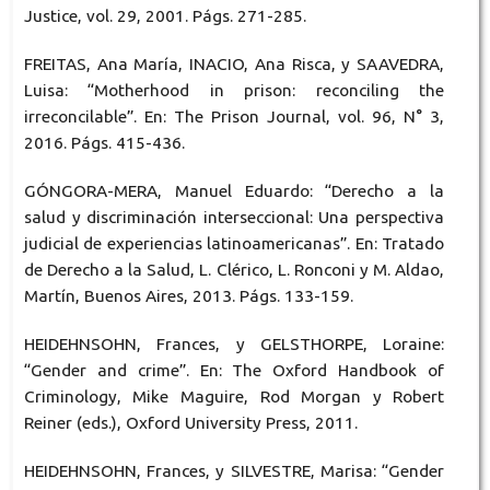
Justice, vol. 29, 2001. Págs. 271-285.
FREITAS, Ana María, INACIO, Ana Risca, y SAAVEDRA,
Luisa: “Motherhood in prison: reconciling the
irreconcilable”. En: The Prison Journal, vol. 96, N° 3,
2016. Págs. 415-436.
GÓNGORA-MERA, Manuel Eduardo: “Derecho a la
salud y discriminación interseccional: Una perspectiva
judicial de experiencias latinoamericanas”. En: Tratado
de Derecho a la Salud, L. Clérico, L. Ronconi y M. Aldao,
Martín, Buenos Aires, 2013. Págs. 133-159.
HEIDEHNSOHN, Frances, y GELSTHORPE, Loraine:
“Gender and crime”. En: The Oxford Handbook of
Criminology, Mike Maguire, Rod Morgan y Robert
Reiner (eds.), Oxford University Press, 2011.
HEIDEHNSOHN, Frances, y SILVESTRE, Marisa: “Gender