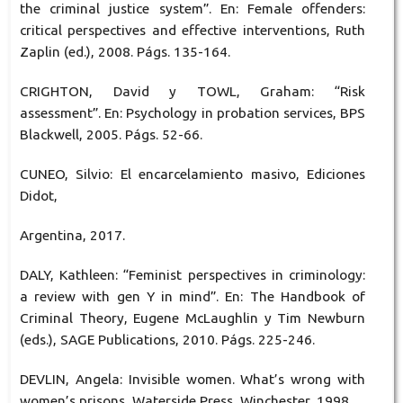
the criminal justice system”. En: Female offenders:
critical perspectives and effective interventions, Ruth
Zaplin (ed.), 2008. Págs. 135-164.
CRIGHTON, David y TOWL, Graham: “Risk
assessment”. En: Psychology in probation services, BPS
Blackwell, 2005. Págs. 52-66.
CUNEO, Silvio: El encarcelamiento masivo, Ediciones
Didot,
Argentina, 2017.
DALY, Kathleen: “Feminist perspectives in criminology:
a review with gen Y in mind”. En: The Handbook of
Criminal Theory, Eugene McLaughlin y Tim Newburn
(eds.), SAGE Publications, 2010. Págs. 225-246.
DEVLIN, Angela: Invisible women. What’s wrong with
women’s prisons, Waterside Press, Winchester, 1998.