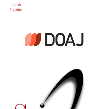
English
Español