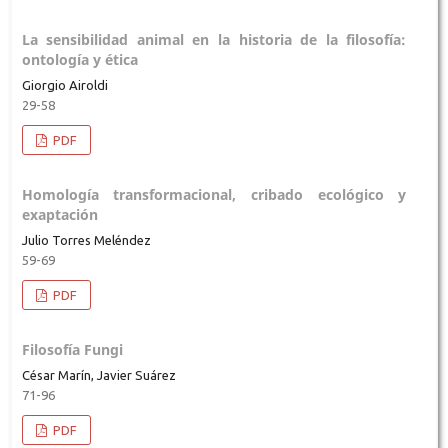
La sensibilidad animal en la historia de la filosofía:
ontología y ética
Giorgio Airoldi
29-58
PDF
Homología transformacional, cribado ecológico y
exaptación
Julio Torres Meléndez
59-69
PDF
Filosofía Fungi
César Marín, Javier Suárez
71-96
PDF