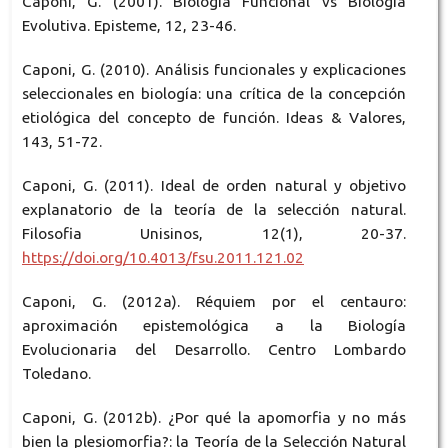
Caponi, G. (2001). Biología Funcional vs Biología
Evolutiva. Episteme, 12, 23-46.
Caponi, G. (2010). Análisis funcionales y explicaciones
seleccionales en biología: una crítica de la concepción
etiológica del concepto de función. Ideas & Valores,
143, 51-72.
Caponi, G. (2011). Ideal de orden natural y objetivo
explanatorio de la teoría de la selección natural.
Filosofia Unisinos, 12(1), 20-37.
https://doi.org/10.4013/fsu.2011.121.02
Caponi, G. (2012a). Réquiem por el centauro:
aproximación epistemológica a la Biología
Evolucionaria del Desarrollo. Centro Lombardo
Toledano.
Caponi, G. (2012b). ¿Por qué la apomorfia y no más
bien la plesiomorfia?: la Teoría de la Selección Natural