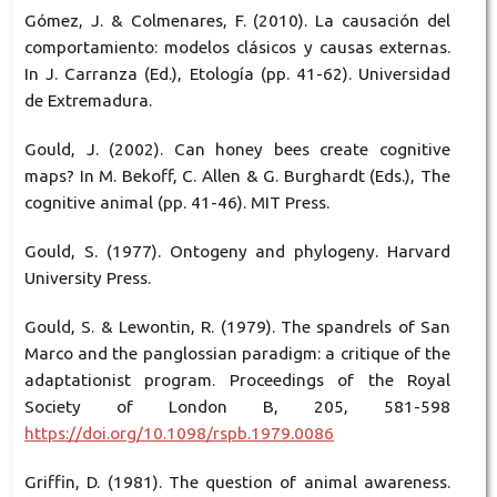
Gómez, J. & Colmenares, F. (2010). La causación del
comportamiento: modelos clásicos y causas externas.
In J. Carranza (Ed.), Etología (pp. 41-62). Universidad
de Extremadura.
Gould, J. (2002). Can honey bees create cognitive
maps? In M. Bekoff, C. Allen & G. Burghardt (Eds.), The
cognitive animal (pp. 41-46). MIT Press.
Gould, S. (1977). Ontogeny and phylogeny. Harvard
University Press.
Gould, S. & Lewontin, R. (1979). The spandrels of San
Marco and the panglossian paradigm: a critique of the
adaptationist program. Proceedings of the Royal
Society of London B, 205, 581-598
https://doi.org/10.1098/rspb.1979.0086
Griffin, D. (1981). The question of animal awareness.