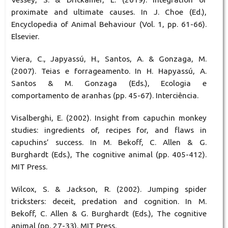
proximate and ultimate causes. In J. Choe (Ed.),
Encyclopedia of Animal Behaviour (Vol. 1, pp. 61-66).
Elsevier.
Viera, C., Japyassú, H., Santos, A. & Gonzaga, M.
(2007). Teias e forrageamento. In H. Hapyassú, A.
Santos & M. Gonzaga (Eds.), Ecologia e
comportamento de aranhas (pp. 45-67). Interciência.
Visalberghi, E. (2002). Insight from capuchin monkey
studies: ingredients of, recipes for, and flaws in
capuchins’ success. In M. Bekoff, C. Allen & G.
Burghardt (Eds.), The cognitive animal (pp. 405-412).
MIT Press.
Wilcox, S. & Jackson, R. (2002). Jumping spider
tricksters: deceit, predation and cognition. In M.
Bekoff, C. Allen & G. Burghardt (Eds.), The cognitive
animal (pp. 27-33). MIT Press.