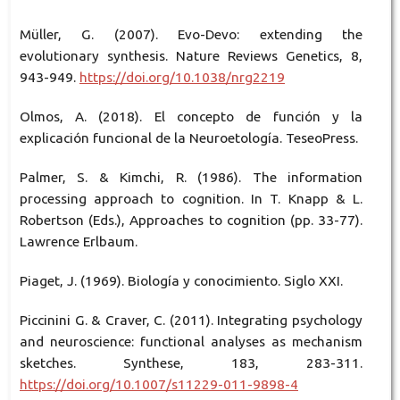
Müller, G. (2007). Evo-Devo: extending the
evolutionary synthesis. Nature Reviews Genetics, 8,
943-949.
https://doi.org/10.1038/nrg2219
Olmos, A. (2018). El concepto de función y la
explicación funcional de la Neuroetología. TeseoPress.
Palmer, S. & Kimchi, R. (1986). The information
processing approach to cognition. In T. Knapp & L.
Robertson (Eds.), Approaches to cognition (pp. 33-77).
Lawrence Erlbaum.
Piaget, J. (1969). Biología y conocimiento. Siglo XXI.
Piccinini G. & Craver, C. (2011). Integrating psychology
and neuroscience: functional analyses as mechanism
sketches. Synthese, 183, 283-311.
https://doi.org/10.1007/s11229-011-9898-4