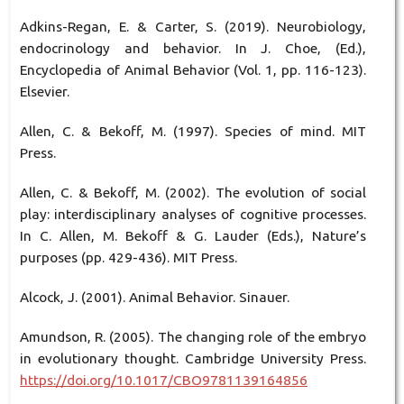
Adkins-Regan, E. & Carter, S. (2019). Neurobiology,
endocrinology and behavior. In J. Choe, (Ed.),
Encyclopedia of Animal Behavior (Vol. 1, pp. 116-123).
Elsevier.
Allen, C. & Bekoff, M. (1997). Species of mind. MIT
Press.
Allen, C. & Bekoff, M. (2002). The evolution of social
play: interdisciplinary analyses of cognitive processes.
In C. Allen, M. Bekoff & G. Lauder (Eds.), Nature’s
purposes (pp. 429-436). MIT Press.
Alcock, J. (2001). Animal Behavior. Sinauer.
Amundson, R. (2005). The changing role of the embryo
in evolutionary thought. Cambridge University Press.
https://doi.org/10.1017/CBO9781139164856