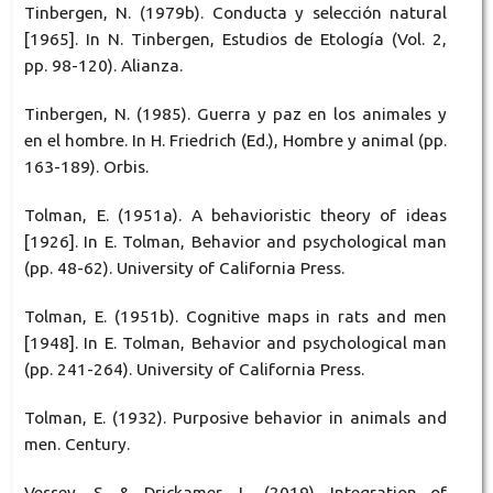
Tinbergen, N. (1979b). Conducta y selección natural
[1965]. In N. Tinbergen, Estudios de Etología (Vol. 2,
pp. 98-120). Alianza.
Tinbergen, N. (1985). Guerra y paz en los animales y
en el hombre. In H. Friedrich (Ed.), Hombre y animal (pp.
163-189). Orbis.
Tolman, E. (1951a). A behavioristic theory of ideas
[1926]. In E. Tolman, Behavior and psychological man
(pp. 48-62). University of California Press.
Tolman, E. (1951b). Cognitive maps in rats and men
[1948]. In E. Tolman, Behavior and psychological man
(pp. 241-264). University of California Press.
Tolman, E. (1932). Purposive behavior in animals and
men. Century.
Vessey, S. & Drickamer, L. (2019). Integration of