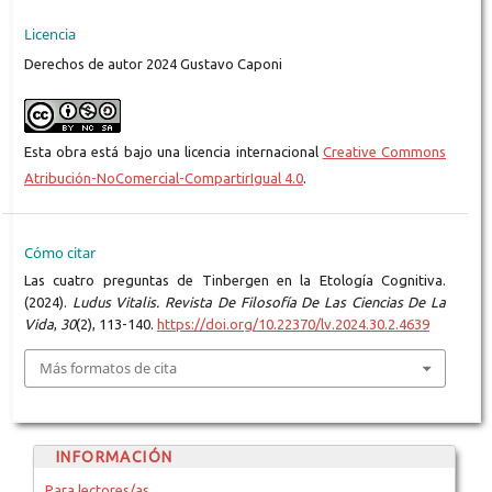
Licencia
Derechos de autor 2024 Gustavo Caponi
Esta obra está bajo una licencia internacional
Creative Commons
Atribución-NoComercial-CompartirIgual 4.0
.
Cómo citar
Las cuatro preguntas de Tinbergen en la Etología Cognitiva.
(2024).
Ludus Vitalis. Revista De Filosofía De Las Ciencias De La
Vida
,
30
(2), 113-140.
https://doi.org/10.22370/lv.2024.30.2.4639
Más formatos de cita
INFORMACIÓN
Para lectores/as