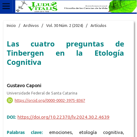
Inicio
/
Archivos
/
Vol. 30 Núm. 2 (2024)
/
Artículos
Las cuatro preguntas de
Tinbergen en la Etología
Cognitiva
Gustavo Caponi
Universidade Federal de Santa Catarina
https://orcid.org/0000-0002-3975-8367
DOI:
https://doi.org/10.22370/lv.2024.30.2.4639
Palabras clave:
emociones, etología cognitiva,