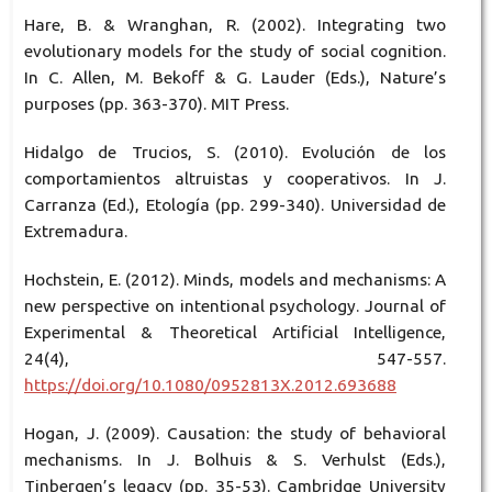
Hare, B. & Wranghan, R. (2002). Integrating two
evolutionary models for the study of social cognition.
In C. Allen, M. Bekoff & G. Lauder (Eds.), Nature’s
purposes (pp. 363-370). MIT Press.
Hidalgo de Trucios, S. (2010). Evolución de los
comportamientos altruistas y cooperativos. In J.
Carranza (Ed.), Etología (pp. 299-340). Universidad de
Extremadura.
Hochstein, E. (2012). Minds, models and mechanisms: A
new perspective on intentional psychology. Journal of
Experimental & Theoretical Artificial Intelligence,
24(4), 547-557.
https://doi.org/10.1080/0952813X.2012.693688
Hogan, J. (2009). Causation: the study of behavioral
mechanisms. In J. Bolhuis & S. Verhulst (Eds.),
Tinbergen’s legacy (pp. 35-53). Cambridge University