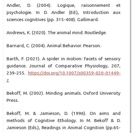
Andler, D. (2004). Logique, raisonnement et
psychologie. In D. Andler (Ed.), Introduction aux
sciences cognitives (pp. 315-408). Gallimard.
Andrews, K. (2020). The animal mind. Routledge.
Barnard, C. (2004). Animal Behavior. Pearson.
Barth, F. (2021). A spider in motion: facets of sensory
guidance. Journal of Comparative Physiology, 207,
239-255.
https://doi.org/10.1007/s00359-020-01449-
z
Bekoff, M. (2002). Minding animals. Oxford University
Press.
Bekoff, M. & Jamieson, D. (1996). On aims and
methods of Cognitive Ethology. In M. Bekoff & D.
Jamieson (Eds.), Readings in Animal Cognition (pp.65-