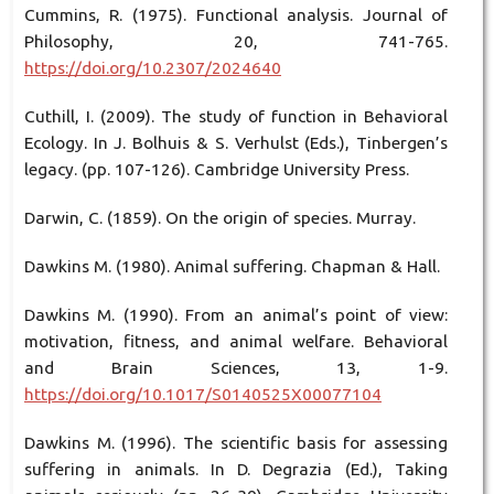
Cummins, R. (1975). Functional analysis. Journal of
Philosophy, 20, 741-765.
https://doi.org/10.2307/2024640
Cuthill, I. (2009). The study of function in Behavioral
Ecology. In J. Bolhuis & S. Verhulst (Eds.), Tinbergen’s
legacy. (pp. 107-126). Cambridge University Press.
Darwin, C. (1859). On the origin of species. Murray.
Dawkins M. (1980). Animal suffering. Chapman & Hall.
Dawkins M. (1990). From an animal’s point of view:
motivation, fitness, and animal welfare. Behavioral
and Brain Sciences, 13, 1-9.
https://doi.org/10.1017/S0140525X00077104
Dawkins M. (1996). The scientific basis for assessing
suffering in animals. In D. Degrazia (Ed.), Taking