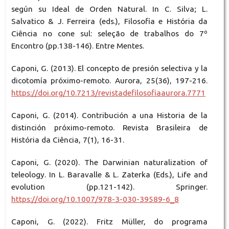
según su Ideal de Orden Natural. In C. Silva; L.
Salvatico & J. Ferreira (eds.), Filosofia e História da
Ciência no cone sul: seleção de trabalhos do 7º
Encontro (pp.138-146). Entre Mentes.
Caponi, G. (2013). El concepto de presión selectiva y la
dicotomía próximo-remoto. Aurora, 25(36), 197-216.
https://doi.org/10.7213/revistadefilosofiaaurora.7771
Caponi, G. (2014). Contribución a una Historia de la
distinción próximo-remoto. Revista Brasileira de
História da Ciência, 7(1), 16-31.
Caponi, G. (2020). The Darwinian naturalization of
teleology. In L. Baravalle & L. Zaterka (Eds.), Life and
evolution (pp.121-142). Springer.
https://doi.org/10.1007/978-3-030-39589-6_8
Caponi, G. (2022). Fritz Müller, do programa