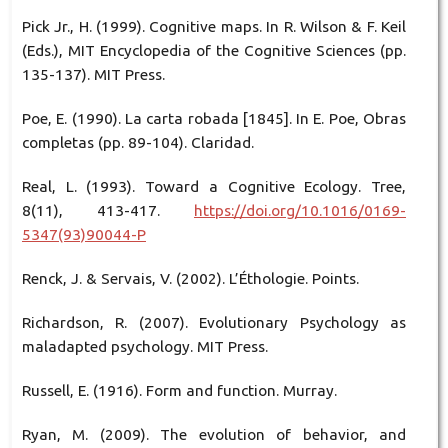
Pick Jr., H. (1999). Cognitive maps. In R. Wilson & F. Keil
(Eds.), MIT Encyclopedia of the Cognitive Sciences (pp.
135-137). MIT Press.
Poe, E. (1990). La carta robada [1845]. In E. Poe, Obras
completas (pp. 89-104). Claridad.
Real, L. (1993). Toward a Cognitive Ecology. Tree,
8(11), 413-417.
https://doi.org/10.1016/0169-
5347(93)90044-P
Renck, J. & Servais, V. (2002). L’Éthologie. Points.
Richardson, R. (2007). Evolutionary Psychology as
maladapted psychology. MIT Press.
Russell, E. (1916). Form and function. Murray.
Ryan, M. (2009). The evolution of behavior, and