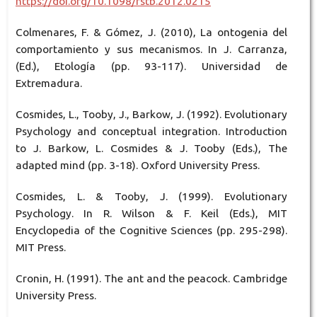
https://doi.org/10.1098/rstb.2012.0215
Colmenares, F. & Gómez, J. (2010), La ontogenia del
comportamiento y sus mecanismos. In J. Carranza,
(Ed.), Etología (pp. 93-117). Universidad de
Extremadura.
Cosmides, L., Tooby, J., Barkow, J. (1992). Evolutionary
Psychology and conceptual integration. Introduction
to J. Barkow, L. Cosmides & J. Tooby (Eds.), The
adapted mind (pp. 3-18). Oxford University Press.
Cosmides, L. & Tooby, J. (1999). Evolutionary
Psychology. In R. Wilson & F. Keil (Eds.), MIT
Encyclopedia of the Cognitive Sciences (pp. 295-298).
MIT Press.
Cronin, H. (1991). The ant and the peacock. Cambridge
University Press.