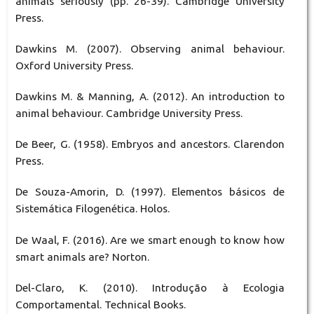
animals seriously (pp. 26-39). Cambridge University
Press.
Dawkins M. (2007). Observing animal behaviour.
Oxford University Press.
Dawkins M. & Manning, A. (2012). An introduction to
animal behaviour. Cambridge University Press.
De Beer, G. (1958). Embryos and ancestors. Clarendon
Press.
De Souza-Amorin, D. (1997). Elementos básicos de
Sistemática Filogenética. Holos.
De Waal, F. (2016). Are we smart enough to know how
smart animals are? Norton.
Del-Claro, K. (2010). Introdução à Ecologia
Comportamental. Technical Books.