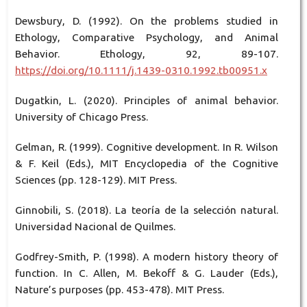
Dewsbury, D. (1992). On the problems studied in
Ethology, Comparative Psychology, and Animal
Behavior. Ethology, 92, 89-107.
https://doi.org/10.1111/j.1439-0310.1992.tb00951.x
Dugatkin, L. (2020). Principles of animal behavior.
University of Chicago Press.
Gelman, R. (1999). Cognitive development. In R. Wilson
& F. Keil (Eds.), MIT Encyclopedia of the Cognitive
Sciences (pp. 128-129). MIT Press.
Ginnobili, S. (2018). La teoría de la selección natural.
Universidad Nacional de Quilmes.
Godfrey-Smith, P. (1998). A modern history theory of
function. In C. Allen, M. Bekoff & G. Lauder (Eds.),
Nature’s purposes (pp. 453-478). MIT Press.