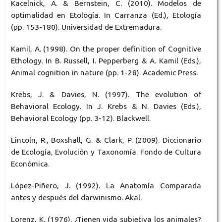
Kacelnick, A. & Bernstein, C. (2010). Modelos de
optimalidad en Etología. In Carranza (Ed.), Etología
(pp. 153-180). Universidad de Extremadura.
Kamil, A. (1998). On the proper definition of Cognitive
Ethology. In B. Russell, I. Pepperberg & A. Kamil (Eds.),
Animal cognition in nature (pp. 1-28). Academic Press.
Krebs, J. & Davies, N. (1997). The evolution of
Behavioral Ecology. In J. Krebs & N. Davies (Eds.),
Behavioral Ecology (pp. 3-12). Blackwell.
Lincoln, R., Boxshall, G. & Clark, P. (2009). Diccionario
de Ecología, Evolución y Taxonomía. Fondo de Cultura
Económica.
López-Piñero, J. (1992). La Anatomía Comparada
antes y después del darwinismo. Akal.
Lorenz, K. (1976). ¿Tienen vida subjetiva los animales?