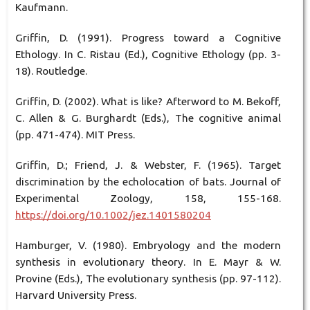
Kaufmann.
Griffin, D. (1991). Progress toward a Cognitive
Ethology. In C. Ristau (Ed.), Cognitive Ethology (pp. 3-
18). Routledge.
Griffin, D. (2002). What is like? Afterword to M. Bekoff,
C. Allen & G. Burghardt (Eds.), The cognitive animal
(pp. 471-474). MIT Press.
Griffin, D.; Friend, J. & Webster, F. (1965). Target
discrimination by the echolocation of bats. Journal of
Experimental Zoology, 158, 155-168.
https://doi.org/10.1002/jez.1401580204
Hamburger, V. (1980). Embryology and the modern
synthesis in evolutionary theory. In E. Mayr & W.
Provine (Eds.), The evolutionary synthesis (pp. 97-112).
Harvard University Press.