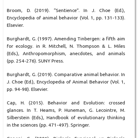
Broom, D. (2019). “Sentience”. In J. Choe (Ed.),
Encyclopedia of animal behavior (Vol. 1, pp. 131-133).
Elsevier.
Burghardt, G. (1997). Amending Tinbergen: a fifth aim
for ecology. in R. Mitchell, N. Thompson & L. Miles
(Eds.), Anthropomorphism, anecdotes, and animals
(pp. 254-276). SUNY Press.
Burghardt, G. (2019). Comparative animal behavior. In
J. Choe (Ed.), Encyclopedia of Animal Behavior (Vol. 1,
pp. 94-98). Elsevier.
Cap, H. (2015). Behavior and Evolution: crossed
glances. In T. Heams, P. Huneman, G. Lecointre, M.
Silberstein (Eds.), Handbook of evolutionary thinking
in the sciences (pp. 471-497). Springer.