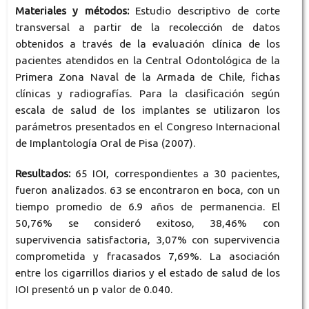
Materiales y métodos:
Estudio descriptivo de corte
transversal a partir de la recolección de datos
obtenidos a través de la evaluación clínica de los
pacientes atendidos en la Central Odontológica de la
Primera Zona Naval de la Armada de Chile, fichas
clínicas y radiografías. Para la clasificación según
escala de salud de los implantes se utilizaron los
parámetros presentados en el Congreso Internacional
de Implantología Oral de Pisa (2007).
Resultados:
65 IOI, correspondientes a 30 pacientes,
fueron analizados. 63 se encontraron en boca, con un
tiempo promedio de 6.9 años de permanencia. El
50,76% se consideró exitoso, 38,46% con
supervivencia satisfactoria, 3,07% con supervivencia
comprometida y fracasados 7,69%. La asociación
entre los cigarrillos diarios y el estado de salud de los
IOI presentó un p valor de 0.040.