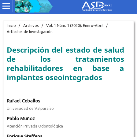
Inicio
/
Archivos
/
Vol. 1 Núm. 1 (2020): Enero-Abril
/
Artículos de Investigación
Descripción del estado de salud
de los tratamientos
rehabilitadores en base a
implantes oseointegrados
Rafael Ceballos
Universidad de Valparaíso
Pablo Muñoz
Atención Privada Odontológica
Enrique Steffens