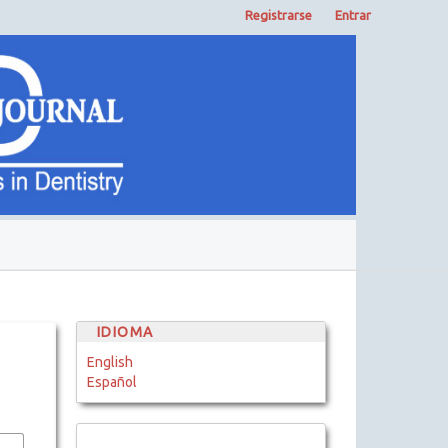
Registrarse
Entrar
IDIOMA
English
Español