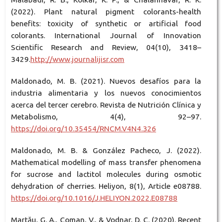
(2022). Plant natural pigment colorants-health
benefits: toxicity of synthetic or artificial food
colorants. International Journal of Innovation
Scientific Research and Review, 04(10), 3418–
3429.
http://www.journalijisr.com
Maldonado, M. B. (2021). Nuevos desafíos para la
industria alimentaria y los nuevos conocimientos
acerca del tercer cerebro. Revista de Nutrición Clínica y
Metabolismo, 4(4), 92–97.
https://doi.org/10.35454/RNCM.V4N4.326
Maldonado, M. B. & González Pacheco, J. (2022).
Mathematical modelling of mass transfer phenomena
for sucrose and lactitol molecules during osmotic
dehydration of cherries. Heliyon, 8(1), Article e08788.
https://doi.org/10.1016/J.HELIYON.2022.E08788
Martău, G. A., Coman, V., & Vodnar, D. C. (2020). Recent