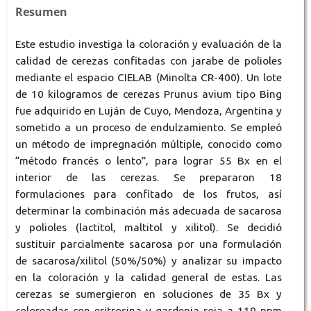
Resumen
Este estudio investiga la coloración y evaluación de la
calidad de cerezas confitadas con jarabe de polioles
mediante el espacio CIELAB (Minolta CR-400). Un lote
de 10 kilogramos de cerezas Prunus avium tipo Bing
fue adquirido en Luján de Cuyo, Mendoza, Argentina y
sometido a un proceso de endulzamiento. Se empleó
un método de impregnación múltiple, conocido como
“método francés o lento”, para lograr 55 Bx en el
interior de las cerezas. Se prepararon 18
formulaciones para confitado de los frutos, así
determinar la combinación más adecuada de sacarosa
y polioles (lactitol, maltitol y xilitol). Se decidió
sustituir parcialmente sacarosa por una formulación
de sacarosa/xilitol (50%/50%) y analizar su impacto
en la coloración y la calidad general de estas. Las
cerezas se sumergieron en soluciones de 35 Bx y
coloreadas con eritrosina y gardenia roja a 119 ppm