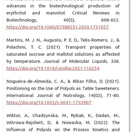
advances in the biotechnological production of
erythritol and mannitol. Critical Reviews in
Biotechnology, 40(5), 608-622.
https://doi.org/10.1080/07388551.2020.1751057
Martins, M. J. N., Augusto, P. E. D., Telis-Romero, J., &
Polachini, T. C. (2021). Transport properties of
saturated sucrose and maltitol solutions as affected
by temperature. Journal of Molecular Liquids, 336.
https://doi.org/10.1016/j.molliq.2021.116254
Nogueira-de-Almeida, C. A., & Ribas Filho, D. (2021).
Positioning on the Use of Polyols as Table Sweeteners.
International Journal of Nutrology, 14(02), 71-80.
https://doi.org/10.1055/s-0041-1733907
Wiktor, A., Chadzynska, M., Rybak, K., Dadan, M.,
Witrowa-Rajchert, D., & Nowacka, M. (2022). The
Influence of Polyols on the Process Kinetics and