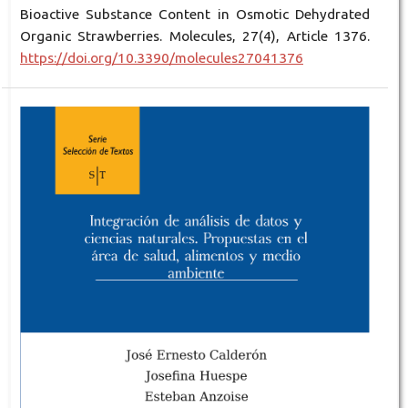
Bioactive Substance Content in Osmotic Dehydrated
Organic Strawberries. Molecules, 27(4), Article 1376.
https://doi.org/10.3390/molecules27041376