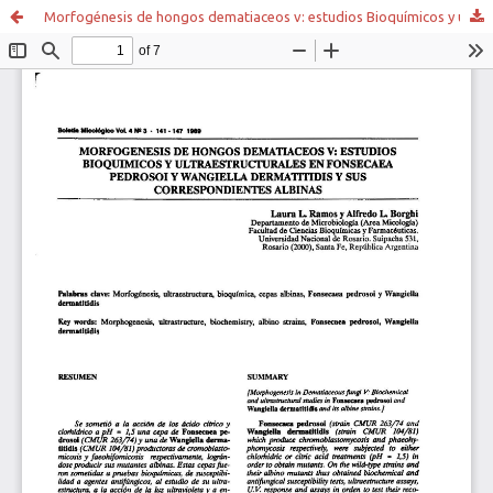
Morfogénesis de hongos dematiaceos v: estudios Bioquímicos y ultraestructurales en fonsecaea Pedrosoi y wangiella dermatitidis y sus correspondientes albinas