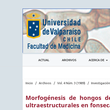
ACTUAL
ARCHIVOS
ACERCA DE
Inicio
/
Archivos
/
Vol. 4 Núm. 3 (1989)
/
Investigación
Morfogénesis de hongos de
ultraestructurales en fonsec