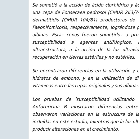
Se sometió a la acción de ácido clorhídrico y ác
una cepa de Fonsecaea pedrosoi (CMUR 263/74
dermatitidis (CMUR 104/81) productoras de 
Faeohifomicosis, respectivamente, lográndose 
albinas. Estas cepas fueron sometidos a pru
susceptibilidad a agentes antifúngicos
ultraestructura, a la acción de la luz ultrav
recuperación en tierras estériles y no estériles.
Se encontraron diferencias en la utilización y
hidratos de embono, y en la utilización de d
vitaminas entre las cepas originales y sus albina
Los pruebas de 'susceptibilidad utilizando
Anfotericina B mostraron diferencias entr
observaron variaciones en la estructura de l
incluídas en este estudio, mientras que la luz u
producir alteraciones en el crecimiento.