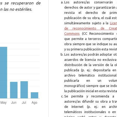
Los autores/as conservarán 
as se recuperaron de
derechos de autor y garantizarán 
n las no estériles.
revista el derecho de prim
publicación de su obra, el cuál es
simultáneamente sujeto a la
Lice
de reconocimiento de Creat
Commons
(CC Reconocimiento 4
que permite a terceros compartir
obra siempre que se indique su au
y su primera publicación esta revis
Los autores/as podrán adoptar ot
acuerdos de licencia no exclusiva
distribución de la versión de la 
publicada (p. ej.: depositarla en
archivo telemático instituciona
publicarla en un volum
monográfico) siempre que se indi
la publicación inicial en esta revista
Se permite y recomienda a 
autores/as difundir su obra a tra
de Internet (p. ej.: en archi
telemáticos institucionales o en