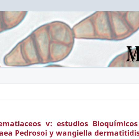
matiaceos v: estudios Bioquímicos
aea Pedrosoi y wangiella dermatitidis