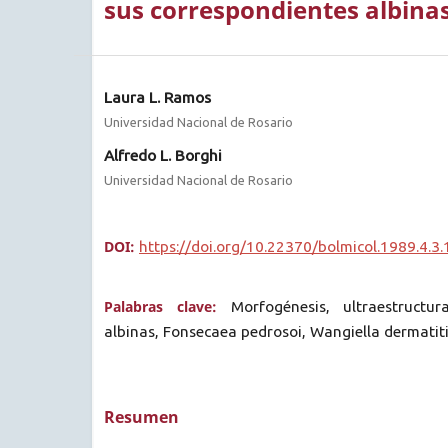
sus correspondientes albina
Laura L. Ramos
Universidad Nacional de Rosario
Alfredo L. Borghi
Universidad Nacional de Rosario
DOI:
https://doi.org/10.22370/bolmicol.1989.4.3
Palabras clave:
Morfogénesis, ultraestructur
albinas, Fonsecaea pedrosoi, Wangiella dermatiti
Resumen