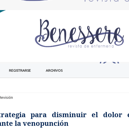
REGISTRARSE
ARCHIVOS
Revisión
trategia para disminuir el dolor 
ante la venopunción