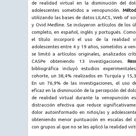
de realidad virtual en la disminución del do
adolescentes sometidos a venopunción.
Méto
utilizando las bases de datos LILACS, Web of s
y Ovid Medline. Se incluyeron artículos de los ú
completo, en español, inglés y portugués. Como c
el título incorporó el uso de la realidad v
adolescentes entre 4 y 19 años, sometidos a ven
se limitó a artículos originales, analizados cr
CASPe obteniendo 13 investigaciones.
Res
bibliográfica incluyó estudios experimentale
cohorte, un 38,4% realizados en Turquía y 15,
En un 76,9% de las investigaciones, el uso de
eficaz en la disminución de la percepción del dol
de realidad virtual durante la venopunción e
distracción efectiva que reduce significativam
dolor autoinformado en niños/as y adolescent
obteniendo menor puntuación en escalas del d
con grupos al que no se les aplicó la realidad virt