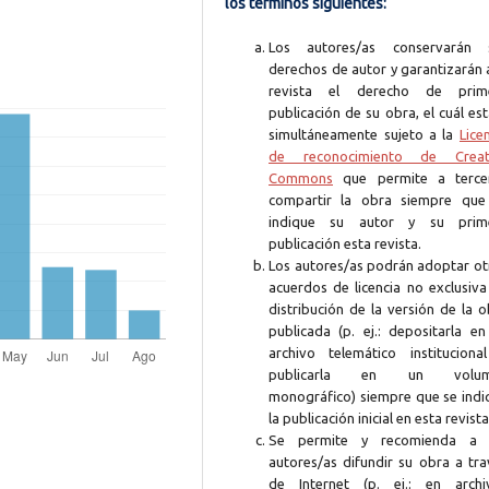
los términos siguientes:
Los autores/as conservarán 
derechos de autor y garantizarán 
revista el derecho de prim
publicación de su obra, el cuál es
simultáneamente sujeto a la
Lice
de reconocimiento de Creat
Commons
que permite a terce
compartir la obra siempre que
indique su autor y su prim
publicación esta revista.
Los autores/as podrán adoptar ot
acuerdos de licencia no exclusiva
distribución de la versión de la 
publicada (p. ej.: depositarla en
archivo telemático instituciona
publicarla en un volum
monográfico) siempre que se indi
la publicación inicial en esta revista
Se permite y recomienda a 
autores/as difundir su obra a tra
de Internet (p. ej.: en archi