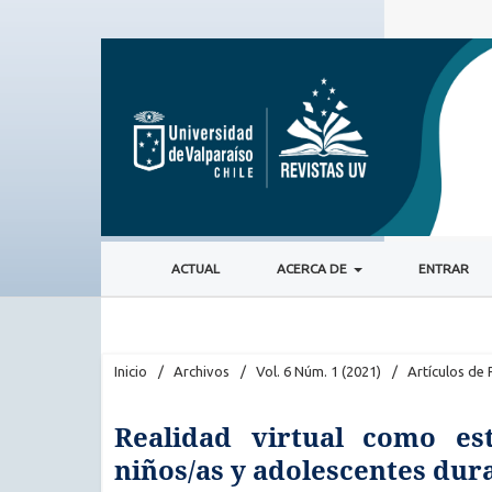
ACTUAL
ACERCA DE
ENTRAR
Inicio
/
Archivos
/
Vol. 6 Núm. 1 (2021)
/
Artículos de 
Realidad virtual como es
niños/as y adolescentes dur