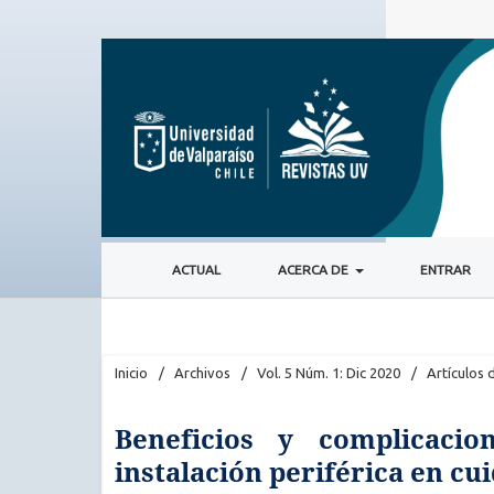
ACTUAL
ACERCA DE
ENTRAR
Inicio
/
Archivos
/
Vol. 5 Núm. 1: Dic 2020
/
Artículos 
Beneficios y complicacio
instalación periférica en cu