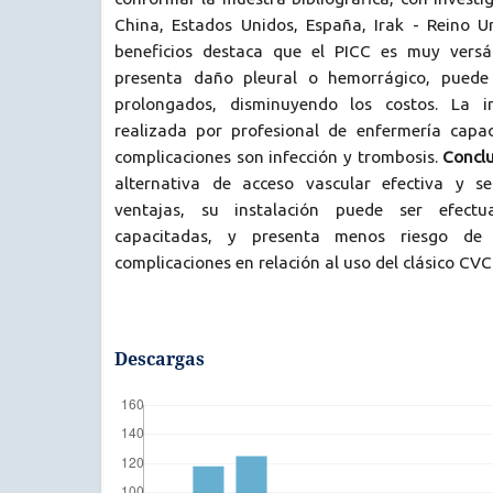
China, Estados Unidos, España, Irak - Reino U
beneficios destaca que el PICC es muy versát
presenta daño pleural o hemorrágico, puede
prolongados, disminuyendo los costos. La i
realizada por profesional de enfermería capaci
complicaciones son infección y trombosis.
Conclu
alternativa de acceso vascular efectiva y s
ventajas, su instalación puede ser efect
capacitadas, y presenta menos riesgo de 
complicaciones en relación al uso del clásico CVC
Descargas