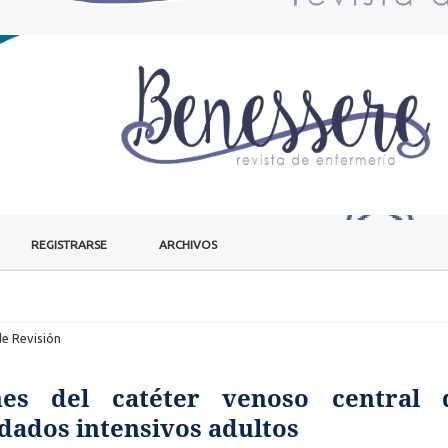
REGISTRARSE
ARCHIVOS
de Revisión
nes del catéter venoso central 
idados intensivos adultos