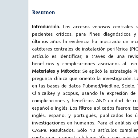
Resumen
Introducción.
Los accesos venosos centrales s
pacientes críticos, para fines diagnósticos y
últimos años la evidencia ha mostrado un inc
catéteres centrales de instalación periférica (PIC
artículo es identificar, a través de una revis
beneficios y complicaciones asociados al uso
Materiales y Métodos:
Se aplicó la estrategia P
pregunta clínica que orientó la investigación. 
en las bases de datos Pubmed/Medline, Scielo, 
Clinicalkey y Scopus, usando la expresión d
complicaciones y beneficios AND unidad de cu
español e inglés. Los filtros aplicados fueron: 
inglés, español y portugués, publicados los 
investigaciones en humanos. Para el análisis crí
CASPe. Resultados. Sólo 10 artículos cumplier
conformar la muestra bibliográfica, con investi