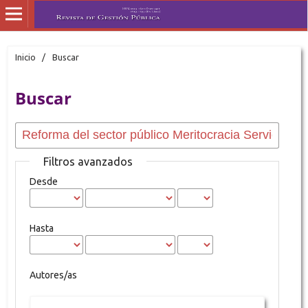
Inicio
/
Buscar
Buscar
Filtros avanzados
Desde
Hasta
Autores/as