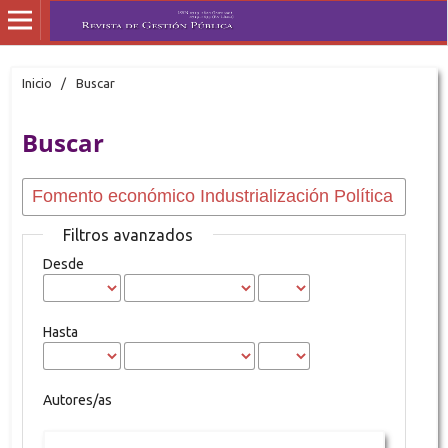
Inicio
/
Buscar
Buscar
Filtros avanzados
Desde
Hasta
Autores/as