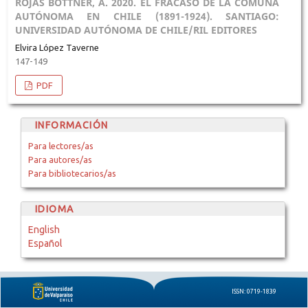
ROJAS BÖTTNER, A. 2020. EL FRACASO DE LA COMUNA
AUTÓNOMA EN CHILE (1891-1924). SANTIAGO:
UNIVERSIDAD AUTÓNOMA DE CHILE/RIL EDITORES
Elvira López Taverne
147-149
PDF
INFORMACIÓN
Para lectores/as
Para autores/as
Para bibliotecarios/as
IDIOMA
English
Español
ISSN: 0719-1839