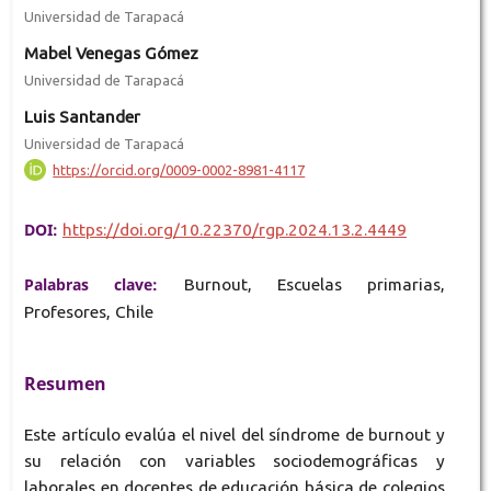
Universidad de Tarapacá
Mabel Venegas Gómez
Universidad de Tarapacá
Luis Santander
Universidad de Tarapacá
https://orcid.org/0009-0002-8981-4117
DOI:
https://doi.org/10.22370/rgp.2024.13.2.4449
Palabras clave:
Burnout, Escuelas primarias,
Profesores, Chile
Resumen
Este artículo evalúa el nivel del síndrome de burnout y
su relación con variables sociodemográficas y
laborales en docentes de educación básica de colegios