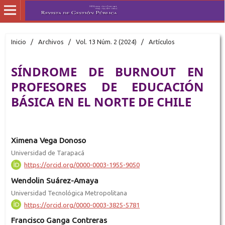
Inicio
/
Archivos
/
Vol. 13 Núm. 2 (2024)
/
Artículos
SÍNDROME DE BURNOUT EN
PROFESORES DE EDUCACIÓN
BÁSICA EN EL NORTE DE CHILE
Ximena Vega Donoso
Universidad de Tarapacá
https://orcid.org/0000-0003-1955-9050
Wendolin Suárez-Amaya
Universidad Tecnológica Metropolitana
https://orcid.org/0000-0003-3825-5781
Francisco Ganga Contreras