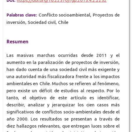
DOI:
https://doi.org/10.22370/rgp.2015.4.2.2232
Palabras clave:
Conflicto socioambiental, Proyectos de
inversión, Sociedad civil, Chile
Resumen
Las masivas marchas ocurridas desde 2011 y el
aumento en la paralización de proyectos de inversión,
han dado cuenta de una sociedad civil más exigente y
una autoridad más fiscalizadora frente a los impactos
ambientales en Chile. Muchos se refieren al fenómeno,
pero existe un déficit de estudios al respecto. Por lo
tanto, el objetivo de este artículo es identificar,
describir, analizar y jerarquizar los cien casos más
significativos de conflictos socio-ambientales desde el
año 2000. Los resultados se presentan a través de
diez hallazgos relevantes, que entregan luces sobre el