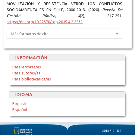
MOVILIZACIÓN Y RESISTENCIA VERDE: LOS CONFLICTOS
SOCIOAMBIENTALES EN CHILE, 2000-2013. (2020).
Revista De
Gestión Pública
,
4
(2), 217-251.
https://doi.org/10.22370/rgp.2015.4.2.2232
Más formatos de cita
INFORMACIÓN
Para lectores/as
Para autores/as
Para bibliotecarios/as
IDIOMA
English
Español
ISSN: 0719-1839