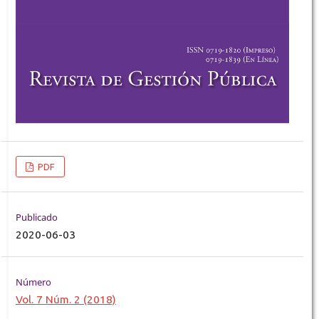
PDF
Publicado
2020-06-03
Número
Vol. 7 Núm. 2 (2018)