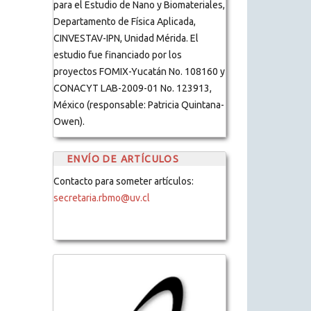
para el Estudio de Nano y Biomateriales,
Departamento de Física Aplicada,
CINVESTAV-IPN, Unidad Mérida. El
estudio fue financiado por los
proyectos FOMIX-Yucatán No. 108160 y
CONACYT LAB-2009-01 No. 123913,
México (responsable: Patricia Quintana-
Owen).
ENVÍO DE ARTÍCULOS
Contacto para someter artículos:
secretaria.rbmo@uv.cl