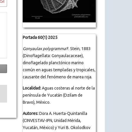
Portada 60(1) 2025
Gonyaulax polygramma
F. Stein, 1883
(Dinoflagellata: Gonyaulacaceae),
dinoflagelado planctónico marino
común en aguas templadas y tropicales,
causante del fenómeno de marea roja.
Localidad:
Aguas costeras al norte de la
península de Yucatán (Dzilam de
Bravo), México.
Autores:
Dora A. Huerta-Quintanilla
(CINVESTAV-IPN, Unidad Mérida,
Yucatán, México) y Yuri B. Okolodkov