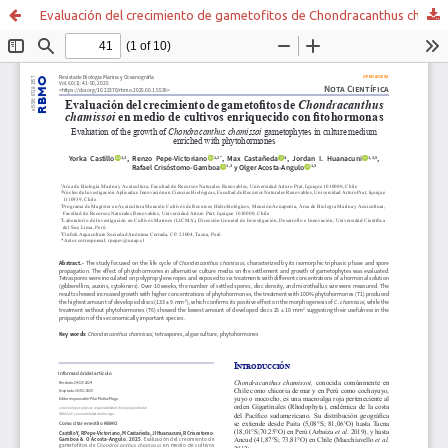
Evaluación del crecimiento de gametofitos de Chondracanthus chamissoi en medio de cultivos enriquecido con fitohormonas