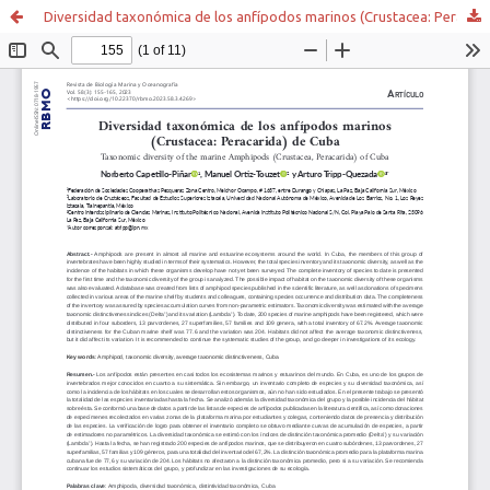
Diversidad taxonómica de los anfípodos marinos (Crustacea: Peracarida) de Cuba