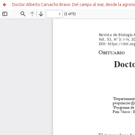
Doctor Alberto Carvacho Bravo: Del campo al mar, desde la agronom