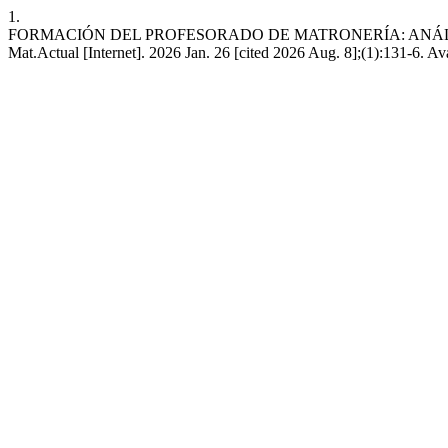
1.
FORMACIÓN DEL PROFESORADO DE MATRONERÍA: ANÁLIS
Mat.Actual [Internet]. 2026 Jan. 26 [cited 2026 Aug. 8];(1):131-6. Av