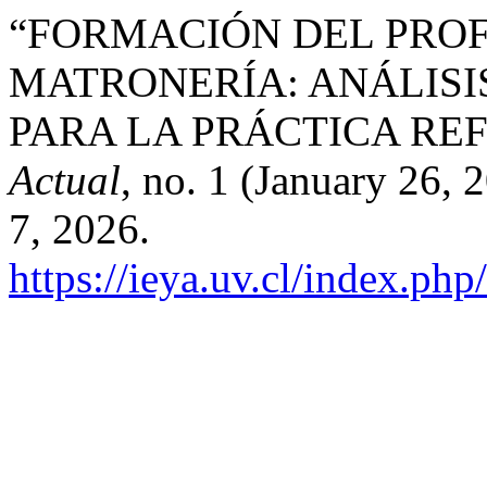
“FORMACIÓN DEL PRO
MATRONERÍA: ANÁLISIS
PARA LA PRÁCTICA RE
Actual
, no. 1 (January 26,
7, 2026.
https://ieya.uv.cl/index.php