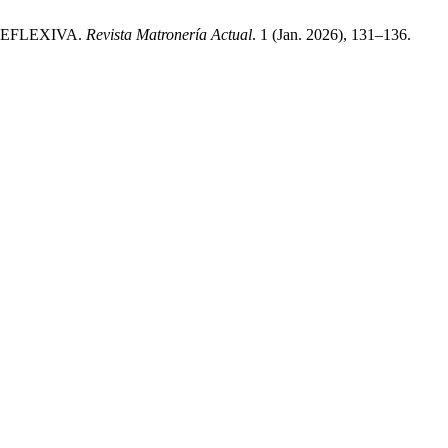
REFLEXIVA.
Revista Matronería Actual
. 1 (Jan. 2026), 131–136.