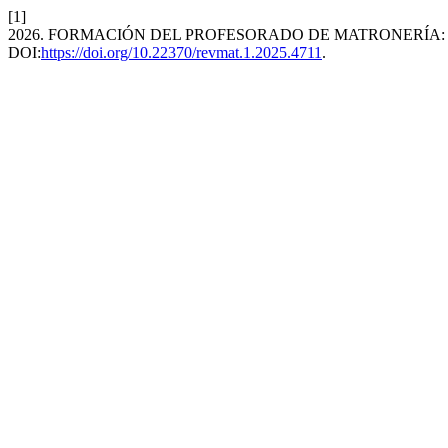
[1]
2026. FORMACIÓN DEL PROFESORADO DE MATRONERÍA: 
DOI:
https://doi.org/10.22370/revmat.1.2025.4711
.