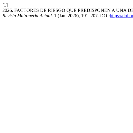
[1]
2026. FACTORES DE RIESGO QUE PREDISPONEN A UNA D
Revista Matronería Actual
. 1 (Jan. 2026), 191–207. DOI:
https://doi