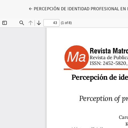
Volver a los detalles del artículo
←
PERCEPCIÓN DE IDENTIDAD PROFESIONAL EN 