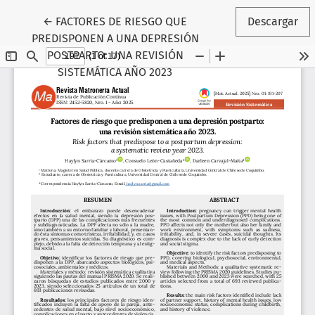
Volver a los detalles del artículo
←
FACTORES DE RIESGO QUE
Descargar
PREDISPONEN A UNA DEPRESIÓN
POSTPARTO: UNA REVISIÓN
SISTEMÁTICA AÑO 2023