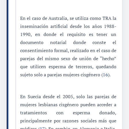
En el caso de Australia, se utiliza como TRA la
inseminación artificial desde los años 1988-
1990, en donde el requisito es tener un
documento notarial donde conste el
consentimiento formal, realizado en el caso de
parejas del mismo sexo de unión de “hecho”
que utilicen esperma de terceros, quedando
sujeto solo a parejas mujeres cisgénero (
16
).
En Suecia desde el 2005, solo las parejas de
mujeres lesbianas cisgénero pueden acceder a
tratamientos con esperma donado,
principalmente por razones sociales más que
médicas (
17
). En cambio, en Alemania e Italia,