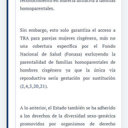
reconocimiento en materia afiliativa a familias
homoparentales.
Sin embargo, esto solo garantiza el acceso a
TRA para parejas mujeres cisgénero, más no
una cobertura específica por el Fondo
Nacional de Salud (Fonasa) excluyendo la
parentalidad de familias homoparentales de
hombres cisgénero ya que la única vía
reproductiva sería gestación por sustitución
(
2
,
4
,
5
,
20
,
21
).
A lo anterior, el Estado también se ha adherido
a los derechos de la diversidad sexo-genérica
promovidos por organismos de derecho