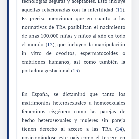
tecnologías seguras y aceptables. Esto incluye
aquellas relacionadas con la infertilidad (
11
).
Es preciso mencionar que en cuanto a las
normativas de TRA posibilitan el nacimiento
de unas 100.000 niñas y niños al año en todo
el mundo (
12
), que incluyen la manipulación
in vitro de ovocitos, espermatozoides o
embriones humanos, así como también la
portadora gestacional (
13
).
En España, se dictaminó que tanto los
matrimonios heterosexuales u homosexuales
femeninos cisgénero como las parejas de
hecho heterosexuales y mujeres sin pareja
tienen derecho al acceso a las TRA (
14
),
posicionándose este país como el tercero en