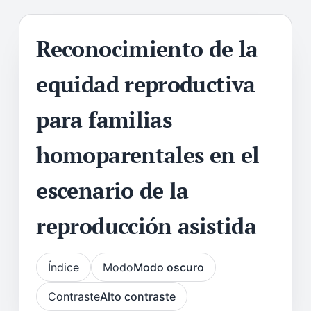
Reconocimiento de la
equidad reproductiva
para familias
homoparentales en el
escenario de la
reproducción asistida
Índice
Modo
Modo oscuro
Contraste
Alto contraste