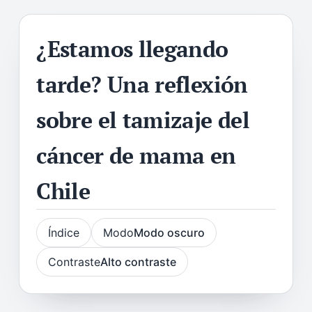
¿Estamos llegando
tarde? Una reflexión
sobre el tamizaje del
cáncer de mama en
Chile
Índice
Modo
Modo oscuro
Contraste
Alto contraste