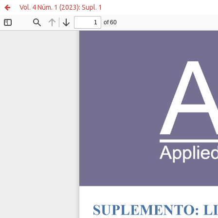
Vol. 4 Núm. 1 (2023): Supl. 1