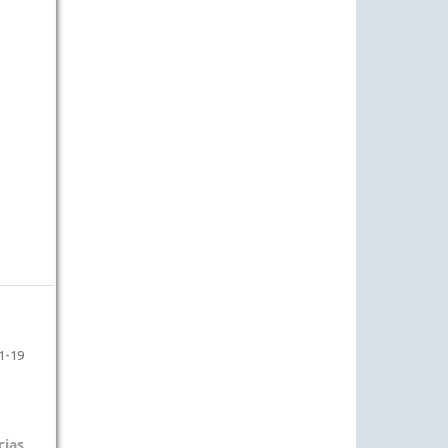
1-19
cias