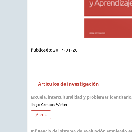
Publicado:
2017-01-20
Artículos de investigación
Escuela, interculturalidad y problemas identitario
Hugo Campos Winter
PDF
Influencia del sistema de evaluación empleado e