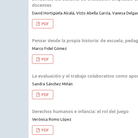
docentes
David Hortigüela Alcalá, Vícto Abella García, Vanesa Delga
PDF
Pensar desde la propia historia: de escuela, peda
Marco Fidel Gómez
PDF
La evaluación y el trabajo colaborativo como apor
Sandra Sánchez Miñán
PDF
Derechos humanos e infancia: el rol del juego
Verónica Romo López
PDF