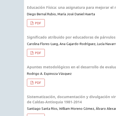
Educación Física: una asignatura para mejorar el 
Diego Bernal Rubio, María José Daniel Huerta
PDF
Significado atribuido por educadoras de párvulos a
Carolina Flores-Lueg, Ana Gajardo-Rodríguez, Lucía Navar
PDF
Apuntes metodológicos en el desarrollo de evalua
Rodrigo A. Espinoza Vásquez
PDF
Sistematización, documentación y divulgación virt
de Caldas-Antioquia 1981-2014
Santiago Santa Ríos, William Moreno Gómez, Álvaro Alexa