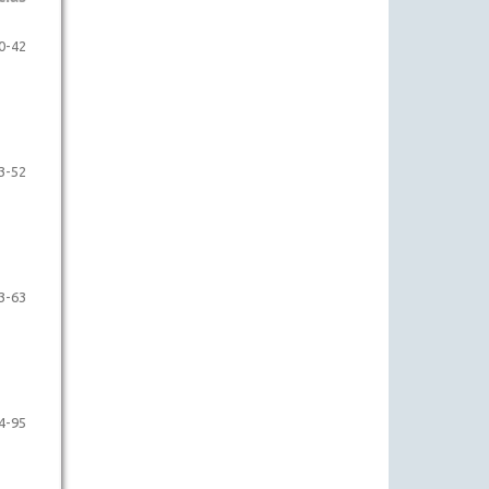
0-42
3-52
3-63
4-95