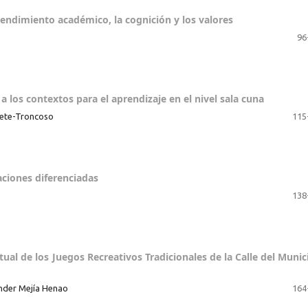
rendimiento académico, la cognición y los valores
96
 los contextos para el aprendizaje en el nivel sala cuna
rete-Troncoso
115
ciones diferenciadas
138
ual de los Juegos Recreativos Tradicionales de la Calle del Munic
nder Mejía Henao
164