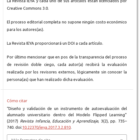
La Revista IEYA y cada uno de sus artículos están licenciados por
Creative Commons 3.0.
El proceso editorial completa no supone ningún costo económico
para los autores(as).
La Revista IEYA proporcionará un DOI a cada artículo.
Por último mencionar que en pos de la transparencia del proceso
de revisión doble ciego, cada autor(a) recibirá la evaluación
realizada por los revisores externos, lógicamente sin conocer la
persona(as) que han realizado dicha evaluación.
Cómo citar
“Diseño y validación de un instrumento de autoevaluación del
alumnado universitario dentro del Modelo Flipped Learning”
(2017)
Revista Infancia, Educación y Aprendizaje
, 3(2), pp. 735–
740. doi:
10.22370/ieya.2017.3.2.810
.
Más formatos de cita