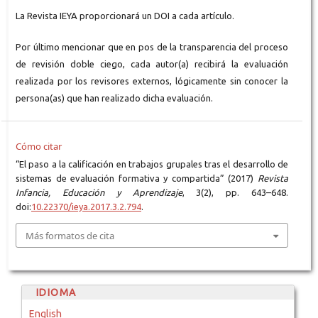
La Revista IEYA proporcionará un DOI a cada artículo.
Por último mencionar que en pos de la transparencia del proceso
de revisión doble ciego, cada autor(a) recibirá la evaluación
realizada por los revisores externos, lógicamente sin conocer la
persona(as) que han realizado dicha evaluación.
Cómo citar
“El paso a la calificación en trabajos grupales tras el desarrollo de
sistemas de evaluación formativa y compartida” (2017)
Revista
Infancia, Educación y Aprendizaje
, 3(2), pp. 643–648.
doi:
10.22370/ieya.2017.3.2.794
.
Más formatos de cita
IDIOMA
English