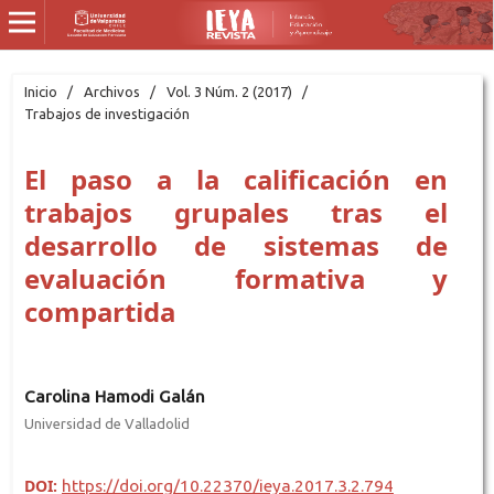
Inicio
/
Archivos
/
Vol. 3 Núm. 2 (2017)
/
Trabajos de investigación
El paso a la calificación en
trabajos grupales tras el
desarrollo de sistemas de
evaluación formativa y
compartida
Carolina Hamodi Galán
Universidad de Valladolid
DOI:
https://doi.org/10.22370/ieya.2017.3.2.794