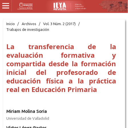
Inicio
/
Archivos
/
Vol. 3 Núm. 2 (2017)
/
Trabajos de investigación
La transferencia de la
evaluación formativa y
compartida desde la formación
inicial del profesorado de
educación física a la práctica
real en Educación Primaria
Miriam Molina Soria
Universidad de Valladolid
Víctor López-Pastor