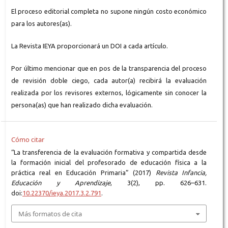
El proceso editorial completa no supone ningún costo económico
para los autores(as).
La Revista IEYA proporcionará un DOI a cada artículo.
Por último mencionar que en pos de la transparencia del proceso
de revisión doble ciego, cada autor(a) recibirá la evaluación
realizada por los revisores externos, lógicamente sin conocer la
persona(as) que han realizado dicha evaluación.
Cómo citar
“La transferencia de la evaluación formativa y compartida desde
la formación inicial del profesorado de educación física a la
práctica real en Educación Primaria” (2017)
Revista Infancia,
Educación y Aprendizaje
, 3(2), pp. 626–631.
doi:
10.22370/ieya.2017.3.2.791
.
Más formatos de cita