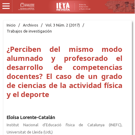
Inicio
/
Archivos
/
Vol. 3 Núm. 2 (2017)
/
Trabajos de investigación
¿Perciben del mismo modo
alumnado y profesorado el
desarrollo de competencias
docentes? El caso de un grado
de ciencias de la actividad física
y el deporte
Eloísa Lorente-Catalán
Institut Nacional d’Educació física de Catalunya (INEFC),
Universitat de Lleida (UdL)