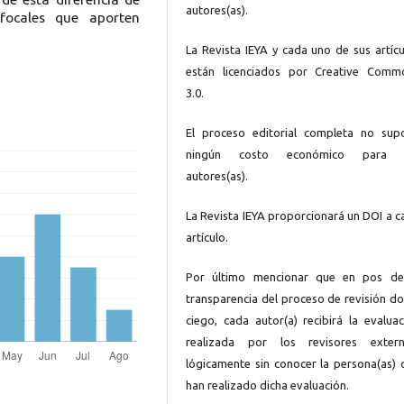
autores(as).
 focales que aporten
La Revista IEYA y cada uno de sus artícu
están licenciados por Creative Comm
3.0.
El proceso editorial completa no sup
ningún costo económico para 
autores(as).
La Revista IEYA proporcionará un DOI a c
artículo.
Por último mencionar que en pos de
transparencia del proceso de revisión do
ciego, cada autor(a) recibirá la evaluac
realizada por los revisores extern
lógicamente sin conocer la persona(as) 
han realizado dicha evaluación.