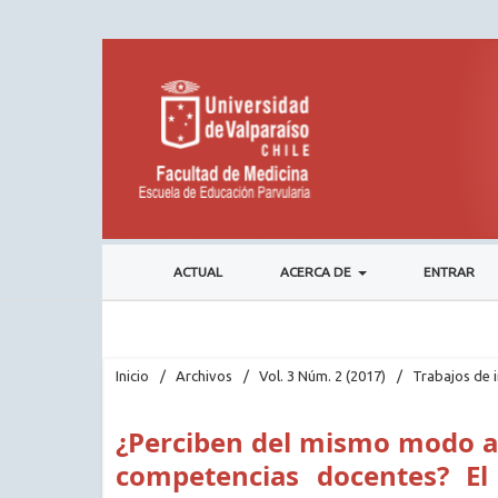
ACTUAL
ACERCA DE
ENTRAR
Inicio
/
Archivos
/
Vol. 3 Núm. 2 (2017)
/
Trabajos de 
¿Perciben del mismo modo a
competencias docentes? El