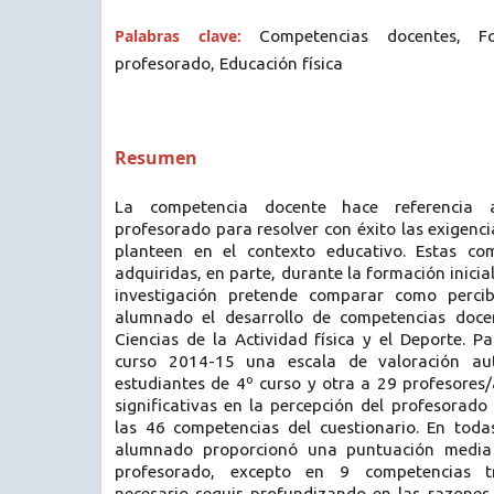
Palabras clave:
Competencias docentes, Fo
profesorado, Educación física
Resumen
La competencia docente hace referencia 
profesorado para resolver con éxito las exigenci
planteen en el contexto educativo. Estas co
adquiridas, en parte, durante la formación inicia
investigación pretende comparar como perci
alumnado el desarrollo de competencias doc
Ciencias de la Actividad física y el Deporte. Pa
curso 2014-15 una escala de valoración au
estudiantes de 4º curso y otra a 29 profesores/a
significativas en la percepción del profesorad
las 46 competencias del cuestionario. En toda
alumnado proporcionó una puntuación media
profesorado, excepto en 9 competencias tra
necesario seguir profundizando en las razones 