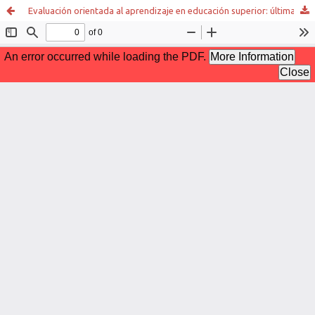
Evaluación orientada al aprendizaje en educación superior: últimas tendencias