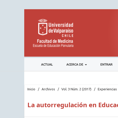
ACTUAL
ACERCA DE
ENTRAR
Inicio
/
Archivos
/
Vol. 3 Núm. 2 (2017)
/
Experiencias 
La autorregulación en Educac