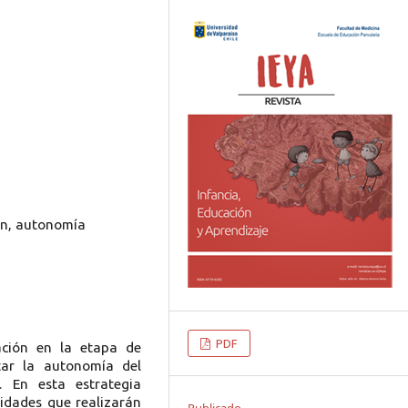
ión, autonomía
PDF
ación en la etapa de
tar la autonomía del
 En esta estrategia
idades que realizarán