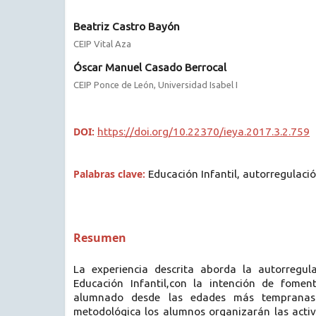
Beatriz Castro Bayón
CEIP Vital Aza
Óscar Manuel Casado Berrocal
CEIP Ponce de León, Universidad Isabel I
DOI:
https://doi.org/10.22370/ieya.2017.3.2.759
Palabras clave:
Educación Infantil, autorregulac
Resumen
La experiencia descrita aborda la autorregul
Educación Infantil,con la intención de fomen
alumnado desde las edades más tempranas.
metodológica los alumnos organizarán las activ