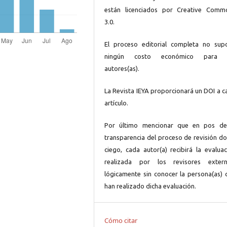
están licenciados por Creative Comm
3.0.
El proceso editorial completa no sup
ningún costo económico para 
autores(as).
La Revista IEYA proporcionará un DOI a c
artículo.
Por último mencionar que en pos de
transparencia del proceso de revisión do
ciego, cada autor(a) recibirá la evaluac
realizada por los revisores extern
lógicamente sin conocer la persona(as) 
han realizado dicha evaluación.
Cómo citar