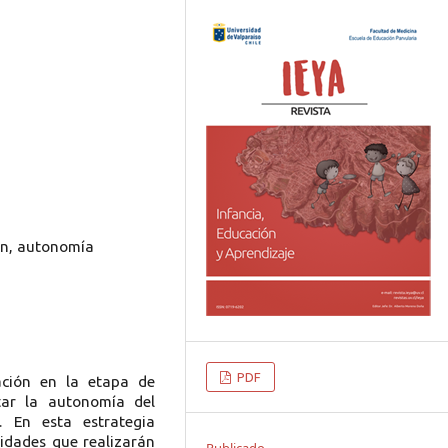
ión, autonomía
PDF
ación en la etapa de
tar la autonomía del
 En esta estrategia
idades que realizarán