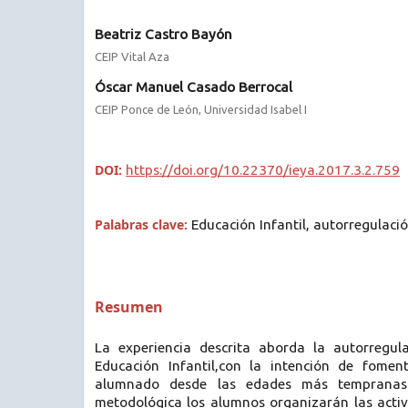
Beatriz Castro Bayón
CEIP Vital Aza
Óscar Manuel Casado Berrocal
CEIP Ponce de León, Universidad Isabel I
DOI:
https://doi.org/10.22370/ieya.2017.3.2.759
Palabras clave:
Educación Infantil, autorregulac
Resumen
La experiencia descrita aborda la autorregul
Educación Infantil,con la intención de fomen
alumnado desde las edades más tempranas.
metodológica los alumnos organizarán las activ