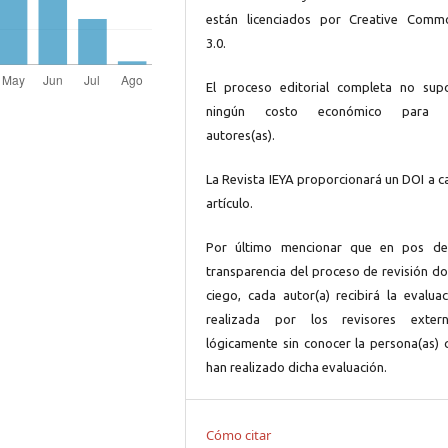
están licenciados por Creative Comm
3.0.
El proceso editorial completa no sup
ningún costo económico para 
autores(as).
La Revista IEYA proporcionará un DOI a c
artículo.
Por último mencionar que en pos de
transparencia del proceso de revisión do
ciego, cada autor(a) recibirá la evaluac
realizada por los revisores extern
lógicamente sin conocer la persona(as) 
han realizado dicha evaluación.
Cómo citar