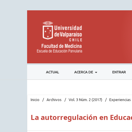
ACTUAL
ACERCA DE
ENTRAR
Inicio
/
Archivos
/
Vol. 3 Núm. 2 (2017)
/
Experiencias 
La autorregulación en Educac