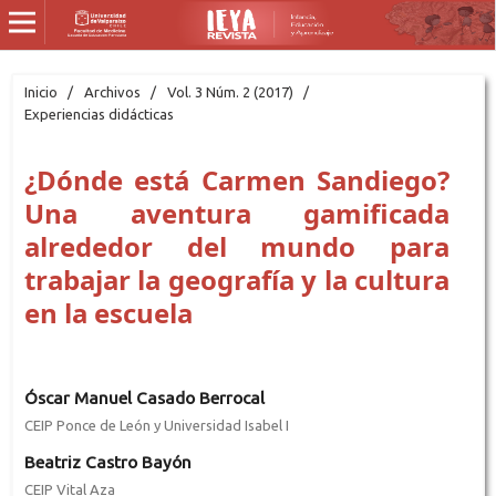
Inicio
/
Archivos
/
Vol. 3 Núm. 2 (2017)
/
Experiencias didácticas
¿Dónde está Carmen Sandiego?
Una aventura gamificada
alrededor del mundo para
trabajar la geografía y la cultura
en la escuela
Óscar Manuel Casado Berrocal
CEIP Ponce de León y Universidad Isabel I
Beatriz Castro Bayón
CEIP Vital Aza