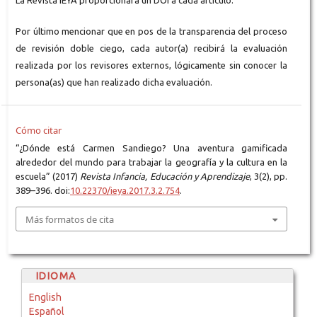
La Revista IEYA proporcionará un DOI a cada artículo.
Por último mencionar que en pos de la transparencia del proceso
de revisión doble ciego, cada autor(a) recibirá la evaluación
realizada por los revisores externos, lógicamente sin conocer la
persona(as) que han realizado dicha evaluación.
Cómo citar
“¿Dónde está Carmen Sandiego? Una aventura gamificada
alrededor del mundo para trabajar la geografía y la cultura en la
escuela” (2017)
Revista Infancia, Educación y Aprendizaje
, 3(2), pp.
389–396. doi:
10.22370/ieya.2017.3.2.754
.
Más formatos de cita
IDIOMA
English
Español