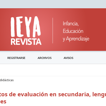
REGISTRARSE
ARCHIVOS
AVISOS
didácticas
os de evaluación en secundaria, leng
nes