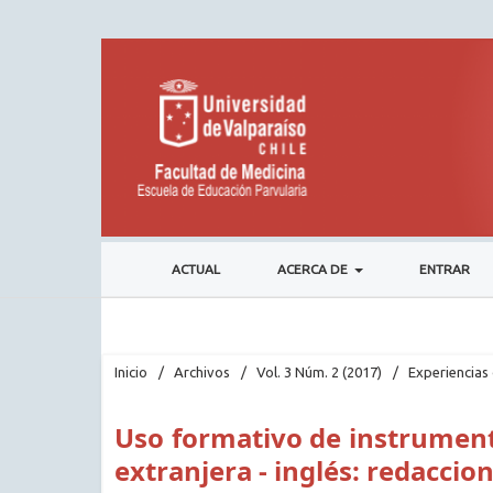
ACTUAL
ACERCA DE
ENTRAR
Inicio
/
Archivos
/
Vol. 3 Núm. 2 (2017)
/
Experiencias 
Uso formativo de instrument
extranjera - inglés: redaccio