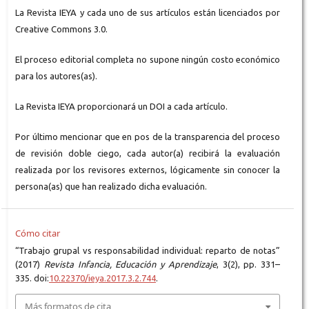
La Revista IEYA y cada uno de sus artículos están licenciados por
Creative Commons 3.0.
El proceso editorial completa no supone ningún costo económico
para los autores(as).
La Revista IEYA proporcionará un DOI a cada artículo.
Por último mencionar que en pos de la transparencia del proceso
de revisión doble ciego, cada autor(a) recibirá la evaluación
realizada por los revisores externos, lógicamente sin conocer la
persona(as) que han realizado dicha evaluación.
Cómo citar
“Trabajo grupal vs responsabilidad individual: reparto de notas”
(2017)
Revista Infancia, Educación y Aprendizaje
, 3(2), pp. 331–
335. doi:
10.22370/ieya.2017.3.2.744
.
Más formatos de cita