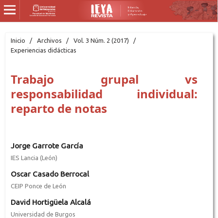
Inicio
/
Archivos
/
Vol. 3 Núm. 2 (2017)
/
Experiencias didácticas
Trabajo grupal vs
responsabilidad individual:
reparto de notas
Jorge Garrote García
IES Lancia (León)
Oscar Casado Berrocal
CEIP Ponce de León
David Hortigüela Alcalá
Universidad de Burgos