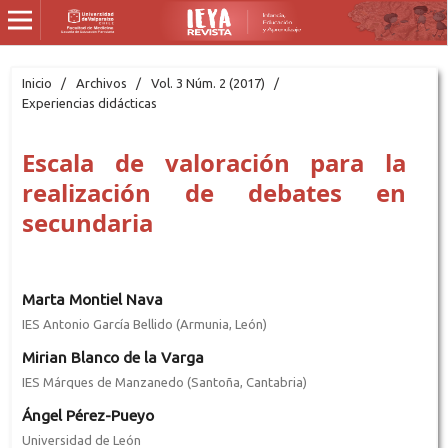
Inicio
/
Archivos
/
Vol. 3 Núm. 2 (2017)
/
Experiencias didácticas
Escala de valoración para la
realización de debates en
secundaria
Marta Montiel Nava
IES Antonio García Bellido (Armunia, León)
Mirian Blanco de la Varga
IES Márques de Manzanedo (Santoña, Cantabria)
Ángel Pérez-Pueyo
Universidad de León