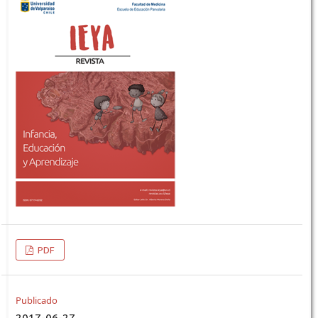
PDF
Publicado
2017-06-27