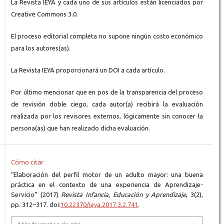
La Revista IEYA y cada uno de sus artículos están licenciados por
Creative Commons 3.0.
El proceso editorial completa no supone ningún costo económico
para los autores(as).
La Revista IEYA proporcionará un DOI a cada artículo.
Por último mencionar que en pos de la transparencia del proceso
de revisión doble ciego, cada autor(a) recibirá la evaluación
realizada por los revisores externos, lógicamente sin conocer la
persona(as) que han realizado dicha evaluación.
Cómo citar
“Elaboración del perfil motor de un adulto mayor: una buena
práctica en el contexto de una experiencia de Aprendizaje-
Servicio” (2017)
Revista Infancia, Educación y Aprendizaje
, 3(2),
pp. 312–317. doi:
10.22370/ieya.2017.3.2.741
.