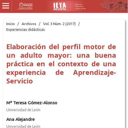
Inicio
/
Archivos
/
Vol. 3 Núm. 2 (2017)
/
Experiencias didácticas
Elaboración del perfil motor de
un adulto mayor: una buena
práctica en el contexto de una
experiencia de Aprendizaje-
Servicio
Mª Teresa Gómez-Alonso
Universidad de León
Ana Alejandre
Universidad de León