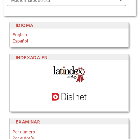
Más formatos de cita
IDIOMA
English
Español
INDEXADA EN:
EXAMINAR
Por número
Por autor/a