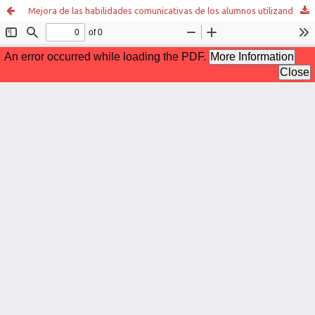
Mejora de las habilidades comunicativas de los alumnos utilizando los debates como herramienta metodológica