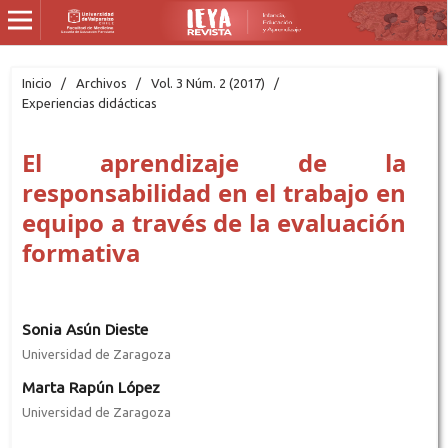
Inicio
/
Archivos
/
Vol. 3 Núm. 2 (2017)
/
Experiencias didácticas
El aprendizaje de la
responsabilidad en el trabajo en
equipo a través de la evaluación
formativa
Sonia Asún Dieste
Universidad de Zaragoza
Marta Rapún López
Universidad de Zaragoza