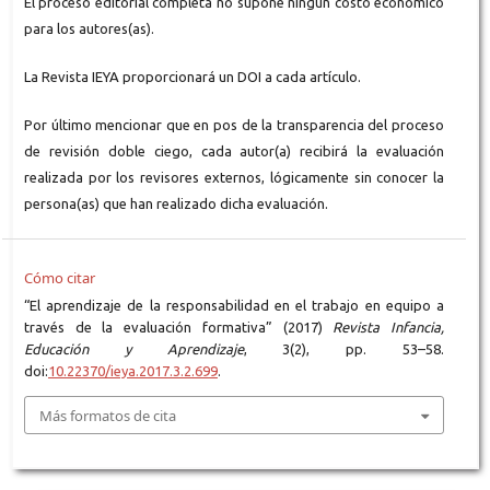
El proceso editorial completa no supone ningún costo económico
para los autores(as).
La Revista IEYA proporcionará un DOI a cada artículo.
Por último mencionar que en pos de la transparencia del proceso
de revisión doble ciego, cada autor(a) recibirá la evaluación
realizada por los revisores externos, lógicamente sin conocer la
persona(as) que han realizado dicha evaluación.
Cómo citar
“El aprendizaje de la responsabilidad en el trabajo en equipo a
través de la evaluación formativa” (2017)
Revista Infancia,
Educación y Aprendizaje
, 3(2), pp. 53–58.
doi:
10.22370/ieya.2017.3.2.699
.
Más formatos de cita