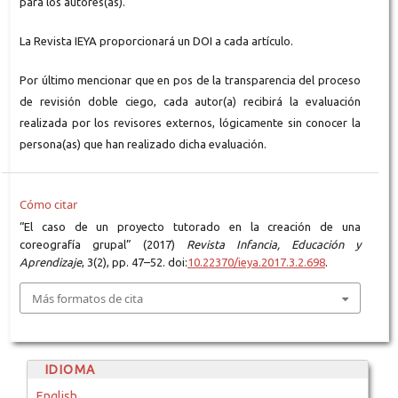
para los autores(as).
La Revista IEYA proporcionará un DOI a cada artículo.
Por último mencionar que en pos de la transparencia del proceso
de revisión doble ciego, cada autor(a) recibirá la evaluación
realizada por los revisores externos, lógicamente sin conocer la
persona(as) que han realizado dicha evaluación.
Cómo citar
“El caso de un proyecto tutorado en la creación de una
coreografía grupal” (2017)
Revista Infancia, Educación y
Aprendizaje
, 3(2), pp. 47–52. doi:
10.22370/ieya.2017.3.2.698
.
Más formatos de cita
IDIOMA
English