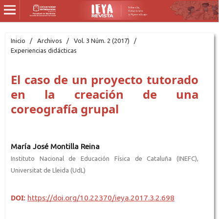
Inicio
/
Archivos
/
Vol. 3 Núm. 2 (2017)
/
Experiencias didácticas
El caso de un proyecto tutorado
en la creación de una
coreografía grupal
María José Montilla Reina
Instituto Nacional de Educación Física de Cataluña (INEFC),
Universitat de Lleida (UdL)
DOI:
https://doi.org/10.22370/ieya.2017.3.2.698